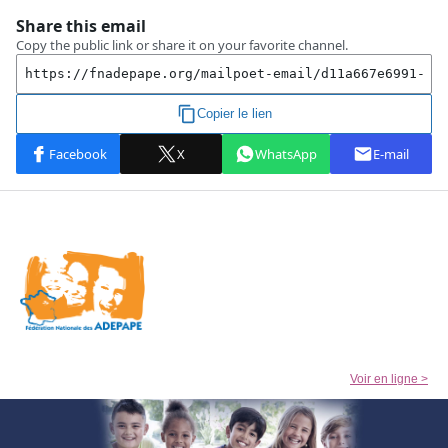
Voir en ligne >