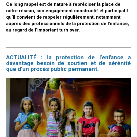
Ce long rappel est de nature à repréciser la place de
notre réseau, son engagement constructif et participatif
qu’il convient de rappeler régulièrement, notamment
auprès des professionnels de la protection de l’enfance,
au regard de l’important turn over.
ACTUALITÉ : la protection de l’enfance a
davantage besoin de soutien et de sérénité
que d’un procès public permanent.