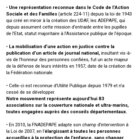
•
Une représentation reconnue dans le Code de l’Action
Sociale et des Familles
(article 224-11) depuis la loi de 1943
qui créé en miroir à la création des UDAF, les ADEPAPE, qui
depuis assument cette mission d’entraide entre les pupilles
de l’Etat, statut majoritaire à l’Assistance publique de l’époque.
•
La mobilisation d’une action en justice contre la
publication d’un article de journal national,
insultant vis-à-
vis de l’honneur des personnes confiées, fut un acte majeur
de la défense de leurs intérêts en 1957, date de la création de
la Fédération nationale.
• Celle-ci est reconnue d’Utilité Publique depuis 1979 et n’a
cessé de se développer.
Notre mouvement représente aujourd’hui 83
associations sur la couverture nationale et ultra-marins,
toutes engagées auprès des conseils départementaux.
• En 2010, la FNADEPAPE adapte son champ d’intervention à
la Loi de 2007, en l’
élargissant à toutes les personnes
accueillies à la protection de l’enfance, sans changer