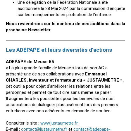
Une délégation de la Fédération Nationale a été
auditionnée le 28 Mai 2024 par la commission d’enquête
sur les manquements en protection de l’enfance.
Nous reviendrons sur le contenu de ces auditions dans la
prochaine Newsletter.
Les ADEPAPE et leurs diversités d’actions
ADEPAPE de Meuse 55
« La plus grande famille de Meuse » lors de son AG a
présenté une de ses collaborations avec
Emmanuel
CHARLES, inventeur et formateur du « JUSTAUMETRE »,
cet outil a pour objet d’améliorer les relations entre les
personnes et permet de tout dire sans même se parler.
Il augmentera les possibilités pour les bénévoles de nos
associations de dialoguer plus aisément lors des premiers
entretiens avec nos adhérents en demande de soutien.
Consulter le site :
www.justaumetre.fr
E-mail :
contact@justaumetre.fr
et
contact@adepape-