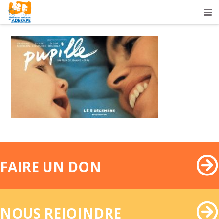
FAIRE UN DON
NOUS REJOINDRE