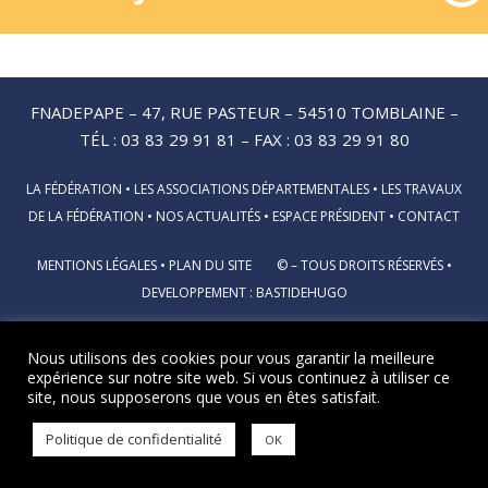
FNADEPAPE – 47, RUE PASTEUR – 54510 TOMBLAINE –
TÉL : 03 83 29 91 81 – FAX : 03 83 29 91 80
LA FÉDÉRATION
•
LES ASSOCIATIONS DÉPARTEMENTALES
•
LES TRAVAUX
DE LA FÉDÉRATION
•
NOS ACTUALITÉS
•
ESPACE PRÉSIDENT
•
CONTACT
MENTIONS LÉGALES
•
PLAN DU SITE
© – TOUS DROITS RÉSERVÉS •
DEVELOPPEMENT :
BASTIDEHUGO
Nous utilisons des cookies pour vous garantir la meilleure
expérience sur notre site web. Si vous continuez à utiliser ce
site, nous supposerons que vous en êtes satisfait.
Politique de confidentialité
OK