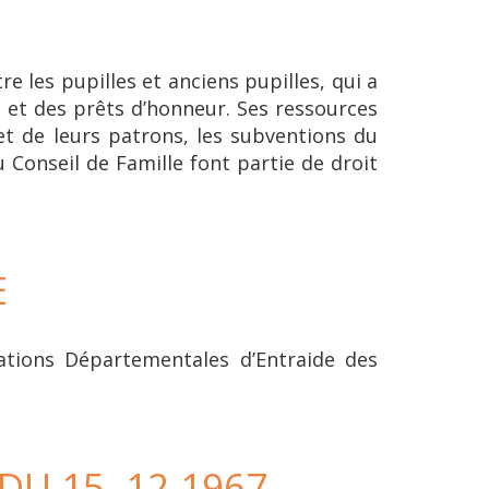
 les pupilles et anciens pupilles, qui a
 et des prêts d’honneur. Ses ressources
et de leurs patrons, les subventions du
Conseil de Famille font partie de droit
E
iations Départementales d’Entraide des
DU 15. 12.1967