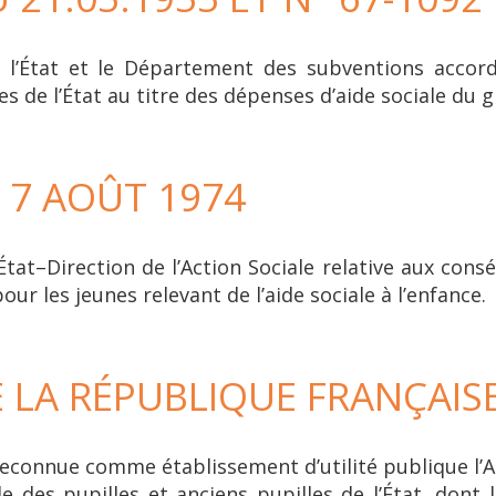
re l’État et le Département des subventions acco
es de l’État au titre des dépenses d’aide sociale du g
U 7 AOÛT 1974
tat–Direction de l’Action Sociale relative aux cons
our les jeunes relevant de l’aide sociale à l’enfance.
E LA RÉPUBLIQUE FRANÇAIS
reconnue comme établissement d’utilité publique l’A
 des pupilles et anciens pupilles de l’État, dont 