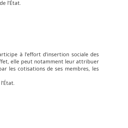
e l’État.
ticipe à l’effort d’insertion sociale des
effet, elle peut notamment leur attribuer
par les cotisations de ses membres, les
’État.