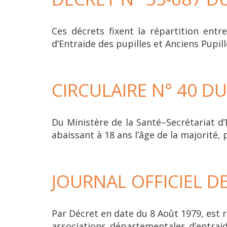
Ces décrets fixent la répartition ent
d’Entraide des pupilles et Anciens Pupill
CIRCULAIRE N° 40 D
Du Ministère de la Santé–Secrétariat d’É
abaissant à 18 ans l’âge de la majorité, p
JOURNAL OFFICIEL D
Par Décret en date du 8 Août 1979, est 
associations départementales d’entraide