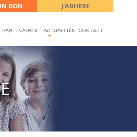
 UN DON
J'ADHERE
 PARTENAIRES
ACTUALITÉS
CONTACT
SE