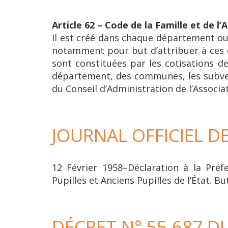
Article 62 – Code de la Famille et de l’
Il est créé dans chaque département ou 
notamment pour but d’attribuer à ces d
sont constituées par les cotisations d
département, des communes, les subvent
du Conseil d’Administration de l’Associa
JOURNAL OFFICIEL D
12 Février 1958–Déclaration à la Préf
Pupilles et Anciens Pupilles de l’État. But 
DÉCRET N° 55-687 DU