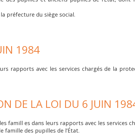
la préfecture du siège social.
UIN 1984
eurs rapports avec les services chargés de la protec
N DE LA LOI DU 6 JUIN 198
des famill es dans leurs rapports avec les services c
e famille des pupilles de l’État.