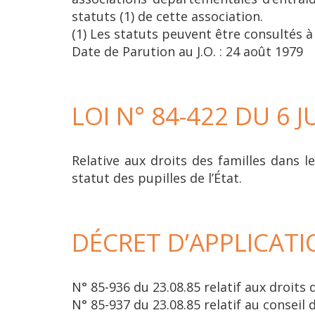
statuts (1) de cette association.
(1) Les statuts peuvent être consultés à 
Date de Parution au J.O. : 24 août 1979
LOI N° 84-422 DU 6 J
Relative aux droits des familles dans l
statut des pupilles de l’État.
DÉCRET D’APPLICATIO
N° 85-936 du 23.08.85 relatif aux droits 
N° 85-937 du 23.08.85 relatif au conseil d