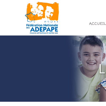
ACCUEIL
L