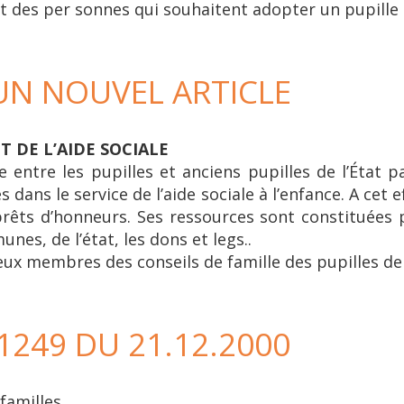
nt des per sonnes qui souhaitent adopter un pupille d
 UN NOUVEL ARTICLE
T DE L’AIDE SOCIALE
entre les pupilles et anciens pupilles de l’État par
ans le service de l’aide sociale à l’enfance. A cet 
prêts d’honneurs. Ses ressources sont constituées 
s, de l’état, les dons et legs..
ux membres des conseils de famille des pupilles de l
249 DU 21.12.2000
familles.