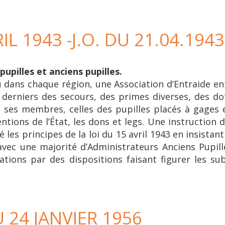
IL 1943 -J.O. DU 21.04.1943
pupilles et anciens pupilles.
dans chaque région, une Association d’Entraide entr
derniers des secours, des primes diverses, des dot
e ses membres, celles des pupilles placés à gages 
ons de l’État, les dons et legs. Une instruction d
 les principes de la loi du 15 avril 1943 en insistan
avec une majorité d’Administrateurs Anciens Pupill
iations par des dispositions faisant figurer les 
 24 JANVIER 1956