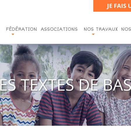
JE FAIS
FÉDÉRATION
ASSOCIATIONS
NOS TRAVAUX
NOS
ES TEXTES DE BA