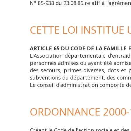
N° 85-938 du 23.08.85 relatif à l’agréme
CETTE LOI INSTITUE
ARTICLE 65 DU CODE DE LA FAMILLE E
L’Association départementale d’entraide 
personnes admises ou ayant été admises d
des secours, primes diverses, dots et 
subventions du département, des commune
Le conseil d’administration comporte de
ORDONNANCE 2000-1
Créant le Code de l’action sociale et des 