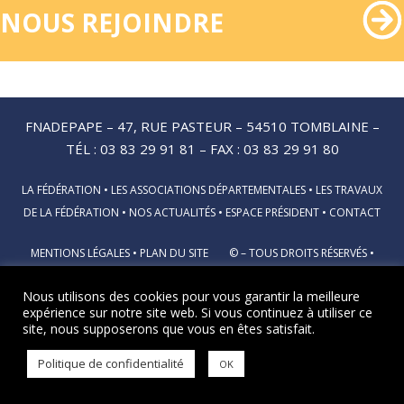
NOUS REJOINDRE
FNADEPAPE – 47, RUE PASTEUR – 54510 TOMBLAINE –
TÉL : 03 83 29 91 81 – FAX : 03 83 29 91 80
LA FÉDÉRATION
•
LES ASSOCIATIONS DÉPARTEMENTALES
•
LES TRAVAUX
DE LA FÉDÉRATION
•
NOS ACTUALITÉS
•
ESPACE PRÉSIDENT
•
CONTACT
MENTIONS LÉGALES
•
PLAN DU SITE
© – TOUS DROITS RÉSERVÉS •
DEVELOPPEMENT :
BASTIDEHUGO
Nous utilisons des cookies pour vous garantir la meilleure
expérience sur notre site web. Si vous continuez à utiliser ce
site, nous supposerons que vous en êtes satisfait.
Politique de confidentialité
OK