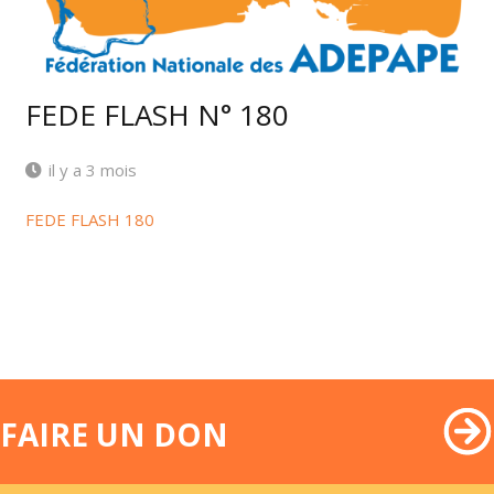
FEDE FLASH N° 180
il y a 3 mois
FEDE FLASH 180
FAIRE UN DON