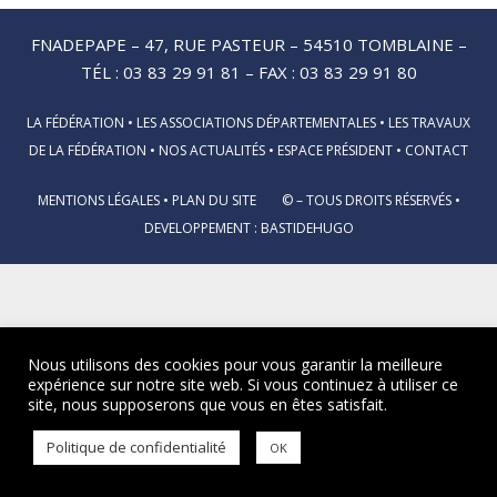
FNADEPAPE – 47, RUE PASTEUR – 54510 TOMBLAINE –
TÉL : 03 83 29 91 81 – FAX : 03 83 29 91 80
LA FÉDÉRATION
•
LES ASSOCIATIONS DÉPARTEMENTALES
•
LES TRAVAUX
DE LA FÉDÉRATION
•
NOS ACTUALITÉS
•
ESPACE PRÉSIDENT
•
CONTACT
MENTIONS LÉGALES
•
PLAN DU SITE
© – TOUS DROITS RÉSERVÉS •
DEVELOPPEMENT :
BASTIDEHUGO
Nous utilisons des cookies pour vous garantir la meilleure
expérience sur notre site web. Si vous continuez à utiliser ce
site, nous supposerons que vous en êtes satisfait.
Politique de confidentialité
OK